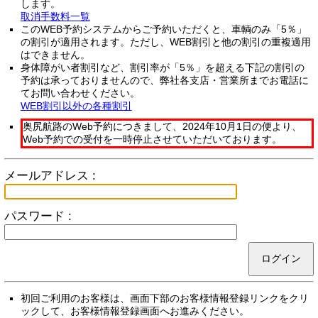
します。
取消手数料一覧
このWEB予約システムからご予約いただくと、車輌のみ「5％」
の割引が適用されます。ただし、WEB割引と他の割引の重複適用
はできません。
身体障がい者割引など、割引率が「5％」を超える下記の割引の
予約は承っておりませんので、弊社各支店・営業所までお電話に
てお問い合わせください。
WEB割引以外の各種割引
奥尻航路のWeb予約につきまして、2024年10月1日の便より、
Web予約での受付を一時停止させていただいております。
メールアドレス :
パスワード :
ログイン
初回ご利用のお客様は、画面下部のお客様情報登録リンクをクリ
ックして、お客様情報登録画面へお進みください。